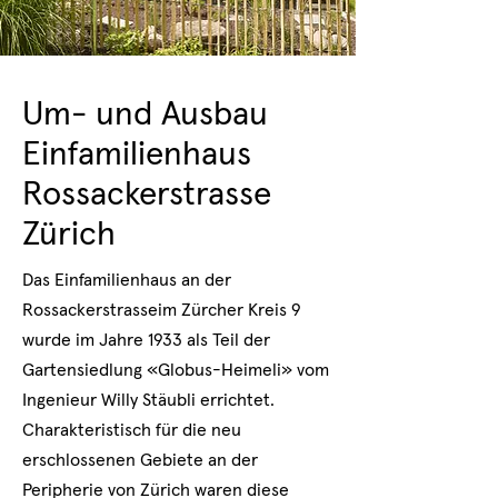
Um- und Ausbau
Einfamilienhaus
Rossackerstrasse
Zürich
Das Einfamilienhaus an der
Rossackerstrasseim Zürcher Kreis 9
wurde im Jahre 1933 als Teil der
Gartensiedlung «Globus-Heimeli» vom
Ingenieur Willy Stäubli errichtet.
Charakteristisch für die neu
erschlossenen Gebiete an der
Peripherie von Zürich waren diese