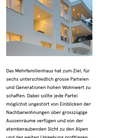
Das Mehrfamilienhaus hat zum Ziel, für
sechs unterschiedlich grosse Parteien
und Generationen hohen Wohnwert zu
schaffen. Dabei sollte jede Partei
möglichst ungestört von Einblicken der
Nachbarwohnungen über grosszügige
Aussenräume verfügen und von der
atemberaubenden Sicht zu den Alpen
und der weiten Umgebung profitieren.